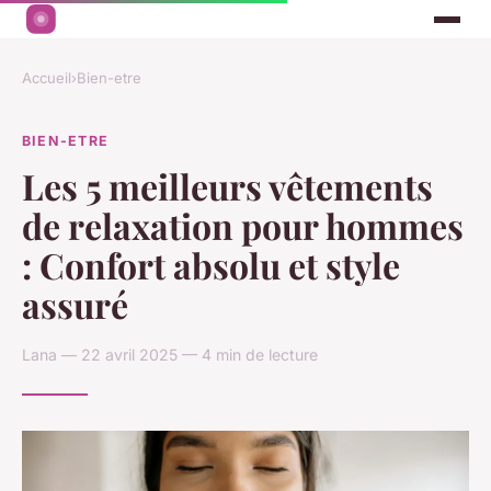
Accueil
›
Bien-etre
BIEN-ETRE
Les 5 meilleurs vêtements
de relaxation pour hommes
: Confort absolu et style
assuré
Lana — 22 avril 2025 — 4 min de lecture