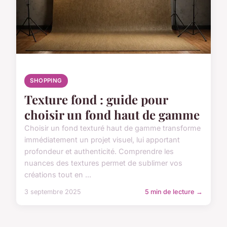
SHOPPING
Texture fond : guide pour
choisir un fond haut de gamme
Choisir un fond texturé haut de gamme transforme
immédiatement un projet visuel, lui apportant
profondeur et authenticité. Comprendre les
nuances des textures permet de sublimer vos
créations tout en ...
3 septembre 2025
5 min de lecture →