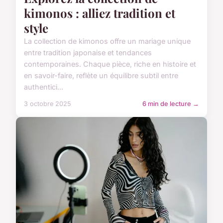
kimonos : alliez tradition et
style
La collection de kimonos offre un mariage unique
entre tradition japonaise et tendances
contemporaines. Chaque pièce, riche en histoire et
en savoir-faire, reflète un équilibre subtil entre
authentici...
3 octobre 2025
6 min de lecture →