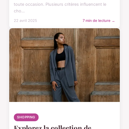
toute occasion. Plusieurs critères influencent le
cho...
22 avril 2025
7 min de lecture →
SHOPPING
Explorez la collection de