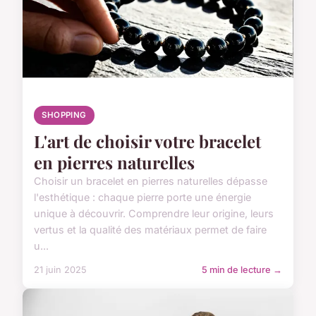
SHOPPING
L'art de choisir votre bracelet
en pierres naturelles
Choisir un bracelet en pierres naturelles dépasse
l'esthétique : chaque pierre porte une énergie
unique à découvrir. Comprendre leur origine, leurs
vertus et la qualité des matériaux permet de faire
u...
21 juin 2025
5 min de lecture →