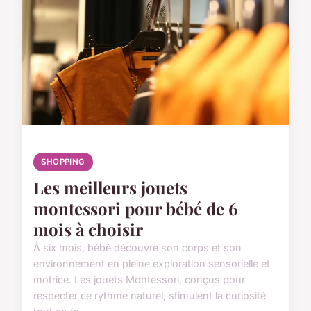
SHOPPING
Les meilleurs jouets
montessori pour bébé de 6
mois à choisir
À six mois, bébé découvre son corps et son
environnement en pleine exploration sensorielle et
motrice. Les jouets Montessori, conçus pour
respecter ce rythme naturel, stimulent la curiosité