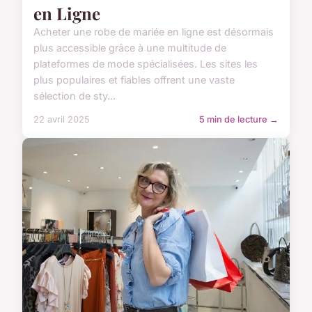
en Ligne
Acheter une robe de mariée en ligne est désormais
plus accessible grâce à une multitude de
plateformes de mode spécialisées. Les sites les
plus populaires et fiables offrent une vaste
sélection de sty...
22 avril 2025
5 min de lecture →