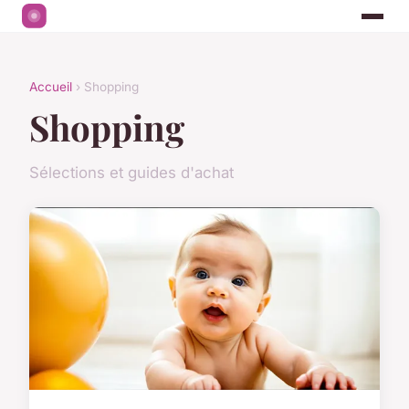
Accueil
› Shopping
Shopping
Sélections et guides d'achat