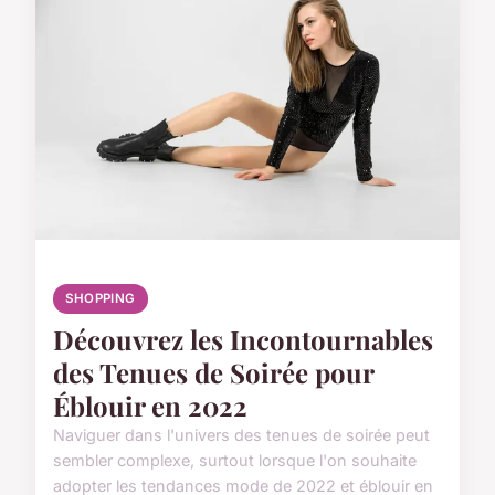
SHOPPING
Découvrez les Incontournables
des Tenues de Soirée pour
Éblouir en 2022
Naviguer dans l'univers des tenues de soirée peut
sembler complexe, surtout lorsque l'on souhaite
adopter les tendances mode de 2022 et éblouir en