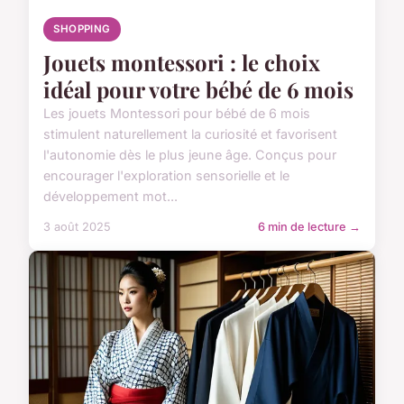
SHOPPING
Jouets montessori : le choix
idéal pour votre bébé de 6 mois
Les jouets Montessori pour bébé de 6 mois
stimulent naturellement la curiosité et favorisent
l'autonomie dès le plus jeune âge. Conçus pour
encourager l'exploration sensorielle et le
développement mot...
3 août 2025
6 min de lecture →