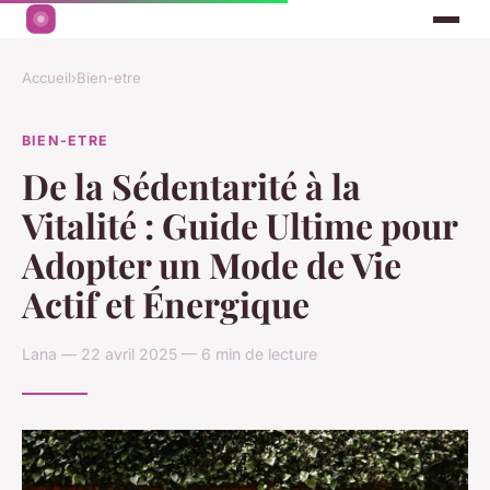
Accueil
›
Bien-etre
BIEN-ETRE
De la Sédentarité à la
Vitalité : Guide Ultime pour
Adopter un Mode de Vie
Actif et Énergique
Lana — 22 avril 2025 — 6 min de lecture