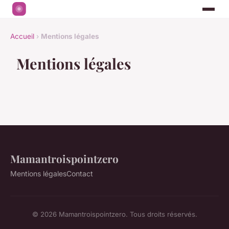
Accueil
›
Mentions légales
Mentions légales
Mamantroispointzero
Mentions légales
Contact
© 2026 Mamantroispointzero. Tous droits réservés.