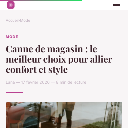
Accueil
›
Mode
MODE
Canne de magasin : le
meilleur choix pour allier
confort et style
Lana — 17 février 2026 — 8 min de lecture