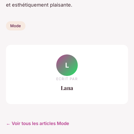
et esthétiquement plaisante.
Mode
L
ECRIT PAR
Lana
← Voir tous les articles Mode